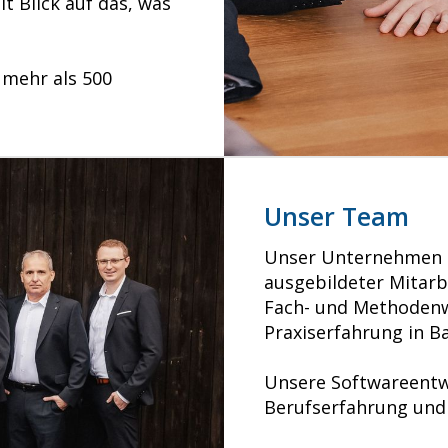
t Blick auf das, was
f mehr als 500
Unser Team
Unser Unternehmen l
ausgebildeter Mitarb
Fach- und Methodenw
Praxiserfahrung in B
Unsere Softwareentwi
Berufserfahrung und 