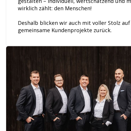
gestalten – individuell, wertschätzend und mi
wirklich zählt: den Menschen!
Deshalb blicken wir auch mit voller Stolz au
gemeinsame Kundenprojekte zurück.