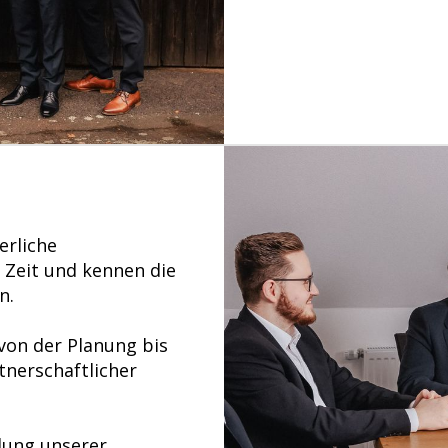
erliche
 Zeit und kennen die
n.
 von der Planung bis
tnerschaftlicher
lung unserer