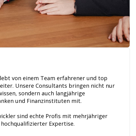
ebt von einem Team erfahrener und top
eiter. Unsere Consultants bringen nicht nur
issen, sondern auch langjährige
anken und Finanzinstituten mit.
ckler sind echte Profis mit mehrjähriger
hochqualifizierter Expertise.