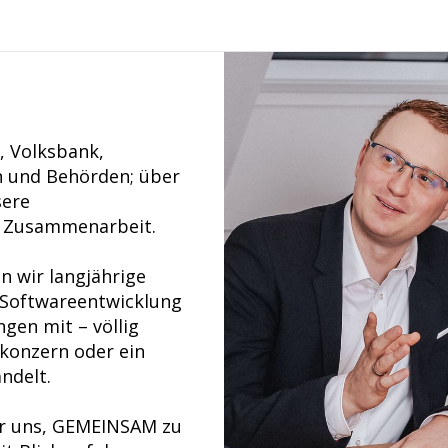
, Volksbank,
 und Behörden; über
sere
e Zusammenarbeit.
n wir langjährige
, Softwareentwicklung
gen mit – völlig
konzern oder ein
ndelt.
ür uns, GEMEINSAM zu